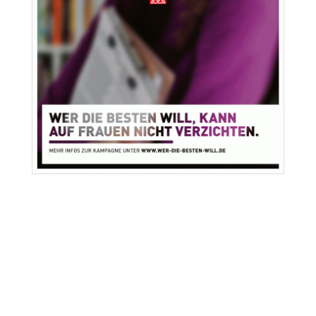
vorheriges Projekt
nächstes Projekt