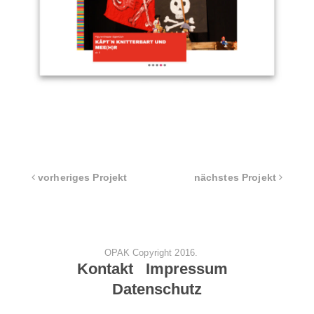
vorheriges Projekt
nächstes Projekt
OPAK Copyright 2016.
Kontakt Impressum
Datenschutz